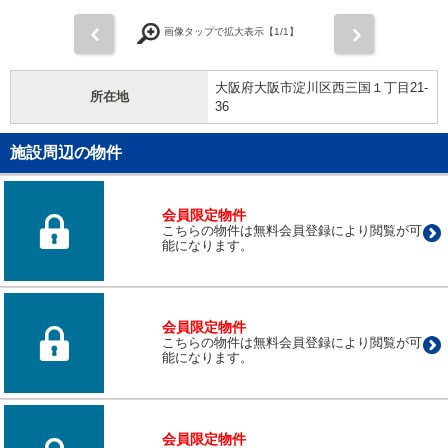
前
次
画像タップで拡大表示【
1
/1】
大阪府大阪市淀川区西三国１丁目21-
所在地
36
施設周辺の物件
会員限定物件
こちらの物件は無料会員登録により閲覧が可
能になります。
会員限定物件
こちらの物件は無料会員登録により閲覧が可
能になります。
会員限定物件