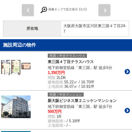
前
次
画像タップで拡大表示【
1
/1】
大阪府大阪市淀川区東三国４丁目24-
所在地
7
施設周辺の物件
売買｜中古テラスハウス
東三国４丁目テラスハウス
地下鉄御堂筋線「東三国」駅 徒歩5分
1,350万円
間取:
2LDK
建物面積:
55.22㎡ / 16.70坪
土地面積:
36.07㎡ / 10.91坪
売買｜中古マンション
新大阪ビジネス第２ニッケンマンション
地下鉄御堂筋線「東三国」駅 徒歩7分
500万円
間取:
1R
建物面積:
- / 5.18坪
土地面積:
- / -