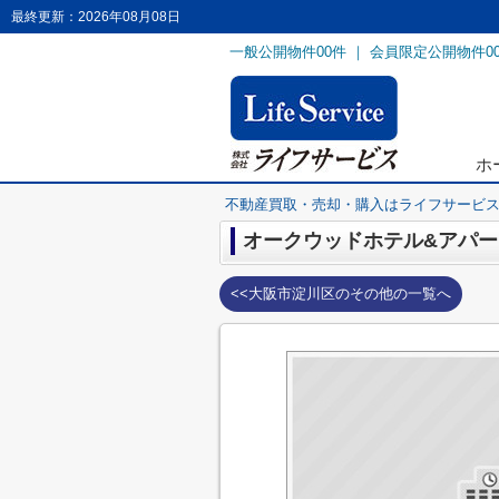
最終更新：2026年08月08日
一般公開物件
00
件 ｜ 会員限定公開物件
0
ホ
不動産買取・売却・購入はライフサービ
オークウッドホテル&アパ
<<大阪市淀川区のその他の一覧へ