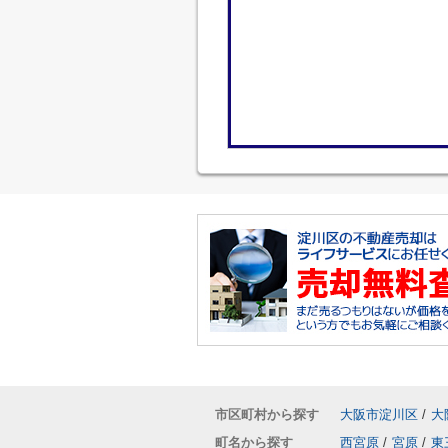
市区町村から探す
大阪市淀川区
/
大
町名から探す
西宮原
/
宮原
/
東