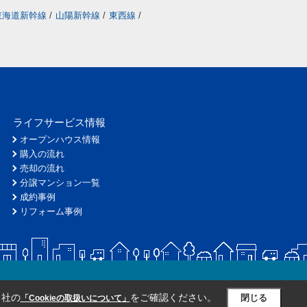
東海道新幹線
/
山陽新幹線
/
東西線
/
ライフサービス情報
オープンハウス情報
購入の流れ
売却の流れ
分譲マンション一覧
成約事例
リフォーム事例
当社の
をご確認ください。
閉じる
「Cookieの取扱いについて」