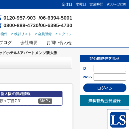
定休日：水曜日 営業時間：9:00～19:30
店
0120-957-903 /06-6394-5001
店
0800-888-4730/06-6395-4730
た物件
> 検討リスト
> 会員登録
> ログイン
ブログ
会社概要
お問い合わせ
ッドホテル&アパートメンツ新大阪
ID
PASS
ツ新大阪の詳細情報
１丁目7-31
MAP
▼