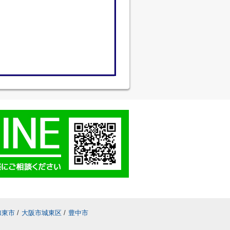
加東市
/
大阪市城東区
/
豊中市