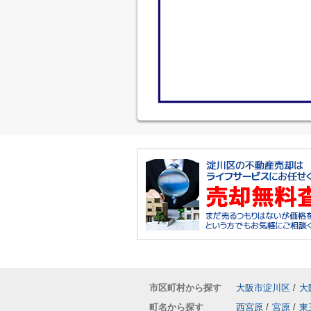
市区町村から探す
大阪市淀川区
/
大
町名から探す
西宮原
/
宮原
/
東