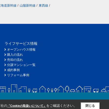
東海道新幹線
/
山陽新幹線
/
東西線
/
ライフサービス情報
オープンハウス情報
購入の流れ
売却の流れ
分譲マンション一覧
成約事例
リフォーム事例
当社の
をご確認ください。
閉じる
「Cookieの取扱いについて」