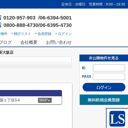
定休日：水曜日 営業時間：9:00～19:30
店
0120-957-903 /06-6394-5001
店
0800-888-4730/06-6395-4730
た物件
> 検討リスト
> 会員登録
> ログイン
ブログ
会社概要
お問い合わせ
新大阪店
ID
PASS
１丁目3-4
MAP
▼