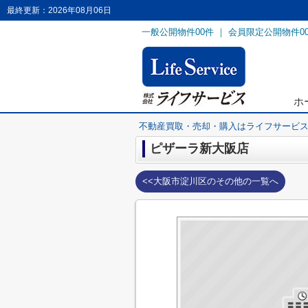
最終更新：2026年08月06日
一般公開物件
00
件 ｜ 会員限定公開物件
0
ホ
不動産買取・売却・購入はライフサービ
ピザーラ新大阪店
<<大阪市淀川区のその他の一覧へ