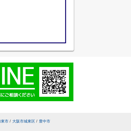
加東市
/
大阪市城東区
/
豊中市