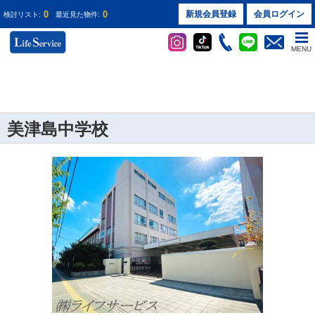
0
0
新規会員登録
会員ログイン
検討リスト:
最近見た物件:
MENU
美津島中学校