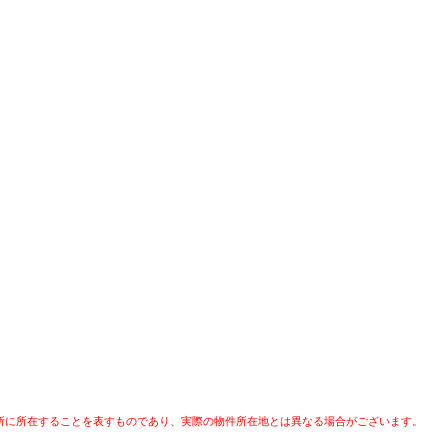
所に所在することを表すものであり、実際の物件所在地とは異なる場合がございます。