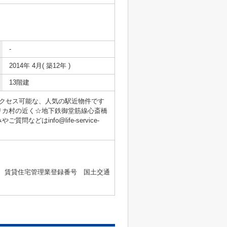
-
2014年 4月( 築12年 )
13階建
クセス可能な、人気の駅近物件です
リカ村の近く☆地下鉄御堂筋線心斎橋
info@life-service-
2号 、賃貸住宅管理業登録番号 国土交通