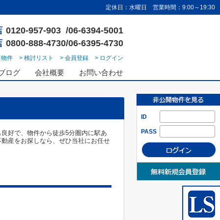
定休日：水曜日 営業時間：9:00～19:30
店
0120-957-903 /06-6394-5001
店
0800-888-4730/06-6395-4730
た物件
> 検討リスト
> 会員登録
> ログイン
ブログ
会社概要
お問い合わせ
ID
PASS
良好で、物件から徒歩5分圏内に駅あ
不動産をお探しなら、ぜひ当社にお任せ