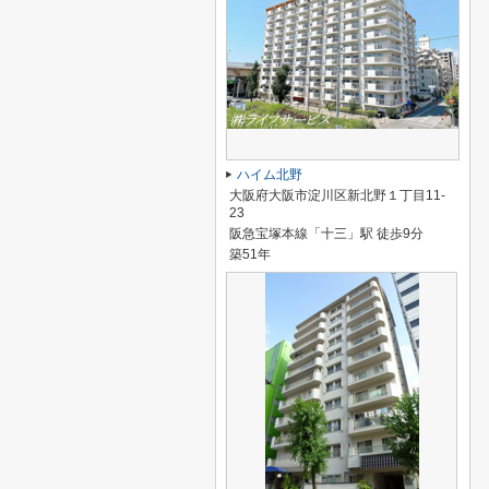
ハイム北野
大阪府大阪市淀川区新北野１丁目11-
23
阪急宝塚本線「十三」駅 徒歩9分
築51年