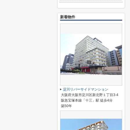
新着物件
淀川リバーサイドマンション
大阪府大阪市淀川区新北野１丁目3-4
阪急宝塚本線「十三」駅 徒歩4分
築50年