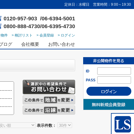
定休日：水曜日 営業時間：9:00～19:30
店
0120-957-903 /06-6394-5001
店
0800-888-4730/06-6395-4730
た物件
> 検討リスト
> 会員登録
> ログイン
ブログ
会社概要
お問い合わせ
ID
PASS
表示件数：