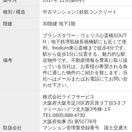
築年月
2017年 11月(築8年)
種別 / 構造
中古マンション / 鉄筋コンクリート
階建
30階建 地下1階
ブランズタワー・ウェリス心斎橋SOUT
H：地下鉄堺筋線長堀橋駅にも近くて便
利。foodium東心斎橋まで徒歩4分です。
駅から徒歩1分に位置する、魅力的な駅
備考
近物件です。不動産情報を豊富に取り扱
っている当社は、お客様が希望される条
件に適した物件のご紹介を致します。当
社へはメールまたはお電話にてお問い合
わせ下さい。
株式会社ライフサービス
大阪府大阪市淀川区西宮原３丁目3-3 フ
ァミールハイツ北大阪3号棟-１F
TEL:0800-888-4730
大阪府知事 (5) 第51776号
取扱会社
マンション管理業登録番号 国土交通大