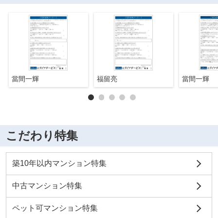
當間一輝
福留亮
當間一輝
こだわり特集
築10年以内マンション特集
中古マンション特集
ペット可マンション特集