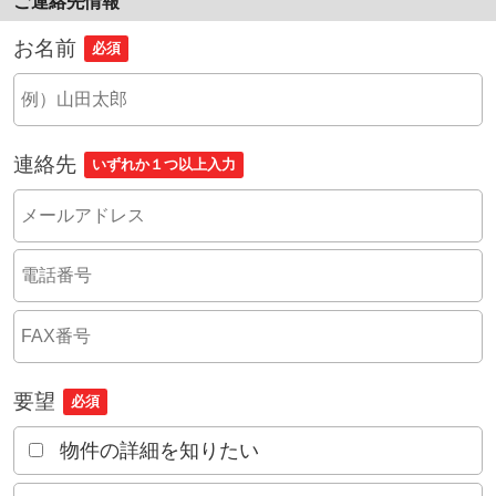
ご連絡先情報
お名前
必須
連絡先
いずれか１つ以上入力
要望
必須
物件の詳細を知りたい