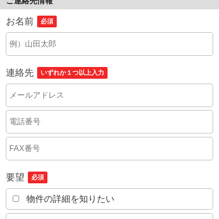
ご連絡先情報
お名前
必須
連絡先
いずれか１つ以上入力
要望
必須
物件の詳細を知りたい