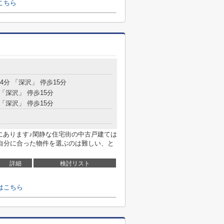
こちら
4分 「深沢」 停歩15分
 「深沢」 停歩15分
 「深沢」 停歩15分
にあります♪閑静な住宅街の中古戸建ては
自分に合った物件を選ぶのは難しい、と
詳細
検討リスト
はこちら