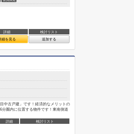
詳細
検討リスト
詳細を見る
追加する
目
目中古戸建」です！経済的なメリットの
6分圏内に位置する物件です！東南側道
詳細
検討リスト