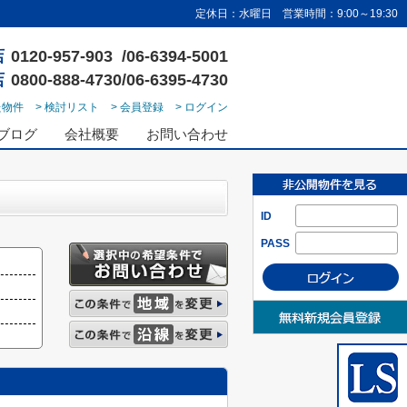
定休日：水曜日 営業時間：9:00～19:30
店
0120-957-903 /06-6394-5001
店
0800-888-4730/06-6395-4730
た物件
> 検討リスト
> 会員登録
> ログイン
ブログ
会社概要
お問い合わせ
ID
PASS