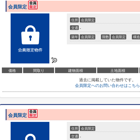
会員限定
住所
会員限定
交通
-
築年
会員限定
階数
会員限定
構造
価格
間取り
建物面積
土地面積
過去に掲載していた物件です。
会員限定
へのお問い合わせはこちら
会員限定
住所
会員限定
交通
-