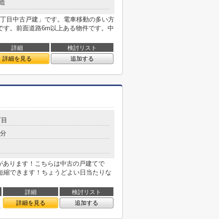
造
丁目中古戸建」です。電車移動の多い方
です。前面道路6m以上ある物件です。中
詳細
検討リスト
詳細を見る
追加する
丁目
3分
局があります！こちらは中古の戸建てで
短縮できます！ちょうどよい日当たりな
詳細
検討リスト
詳細を見る
追加する