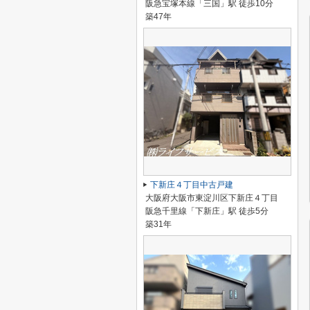
阪急宝塚本線「三国」駅 徒歩10分
築47年
下新庄４丁目中古戸建
大阪府大阪市東淀川区下新庄４丁目
阪急千里線「下新庄」駅 徒歩5分
築31年