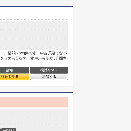
シ。築2年の物件です。中古戸建てなが
クセスも良好で、物件から徒歩5分圏内
詳細
検討リスト
詳細を見る
追加する
会員限定