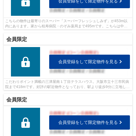
会員登録をして限定物件を見る
こちらの物件は最寄りのスーパー「スーパーフレッシュしみず」が453m以
内にあります。家から桂寿病院・のぞみ薬局まで495mです。こちらは中古
のテラスハウス物件です。駅から徒歩12分...
会員限定
会員登録をして限定物件を見る
こだわりポイント満載の三津屋南１丁目テラスハウス。大阪市立十三市民病
院まで418mです。好評の駅近物件となっており、駅より徒歩9分に立地して
います。利便性良好な前面道路6m以上の...
会員限定
会員登録をして限定物件を見る