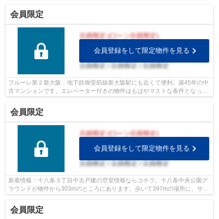
会員限定
会員登録をして限定物件を見る
フルーレ第２新大阪：地下鉄御堂筋線新大阪駅にも近くて便利。築45年の中
古マンションです。エレベーター付きの物件はもはやマストな条件となって
います。駅まで徒歩11分の場所にある...
会員限定
会員登録をして限定物件を見る
新着情報：十八条３丁目中古戸建の空室情報ならコチラ。十八条中央公園グ
ラウンドが物件から303mのところにあります。歩いて397mの場所に、サン
ディ 西三国店があります。中古の戸建て...
会員限定