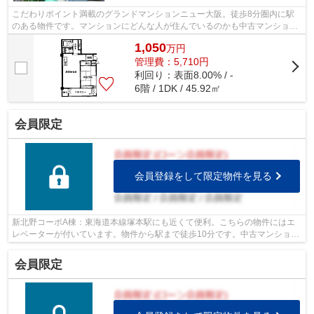
こだわりポイント満載のグランドマンションニュー大阪。徒歩8分圏内に駅
のある物件です。マンションにどんな人が住んでいるのかも中古マンション
なら事前に知れます。こちらはエレベー...
1,050
万
円
管理費：5,710円
利回り：表面8.00% / -
6階 / 1DK / 45.92㎡
会員限定
会員登録をして限定物件を見る
新北野コーポA棟：東海道本線塚本駅にも近くて便利。こちらの物件にはエ
レベーターが付いています。物件から駅まで徒歩10分です。中古マンション
なら、物件の購入もスムーズです。不動...
会員限定