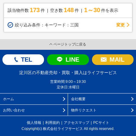
173
148
1～30
該当物件数
件
空き数
件
件を表示
変更
絞り込み条件：
キーワード：三国
ページトップに戻る
TEL
LINE
MAIL
淀川区の不動産売却・買取・購入はライフサービス
営業時間:9:00～19:30
定休日:水曜日
ホーム
会社概要
お問い合わせ
物件リクエスト
個人情報
利用規約
アクセスマップ
PCサイト
Copyright(c) 株式会社ライフサービス All rights reserved.