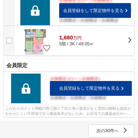
会員登録をして限定物件を見る
1,680
万
円
5階 / 3K / 49.05㎡
会員限定
会員登録をして限定物件を見る
こだわりポイント満載の西三国１丁目土地☆坂道がなく普段の移動も負担が
かかりにくい平坦地です☆建築条件がないため、お目当ての建築会社やハウ
スメーカーで、思いのままのマイホーム...
次の30件へ