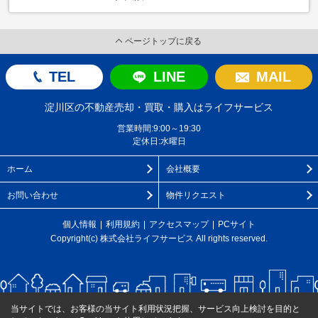
ページトップに戻る
TEL
LINE
MAIL
淀川区の不動産売却・買取・購入はライフサービス
営業時間:9:00～19:30
定休日:水曜日
ホーム
会社概要
お問い合わせ
物件リクエスト
個人情報
利用規約
アクセスマップ
PCサイト
Copyright(c) 株式会社ライフサービス All rights reserved.
当サイトでは、お客様の当サイト利用状況把握、サービス向上検討を目的と