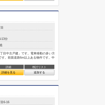
丁目
歩13分
造
丁目中古戸建」です。電車移動の多い方
です。前面道路6m以上ある物件です。中
詳細
検討リスト
詳細を見る
追加する
目6-16