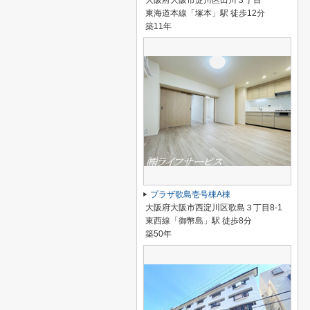
大阪府大阪市淀川区田川３丁目
東海道本線「塚本」駅 徒歩12分
築11年
プラザ歌島壱号棟A棟
大阪府大阪市西淀川区歌島３丁目8-1
東西線「御幣島」駅 徒歩8分
築50年