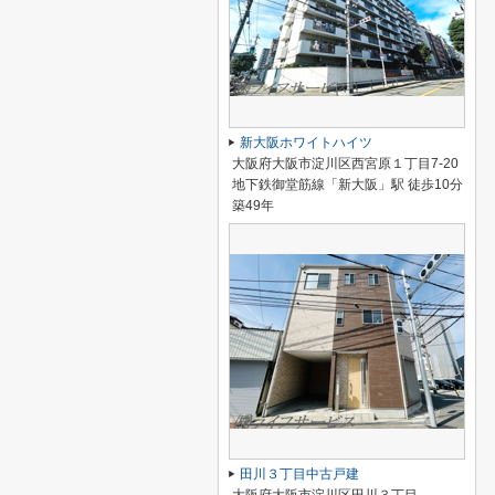
新大阪ホワイトハイツ
大阪府大阪市淀川区西宮原１丁目7-20
地下鉄御堂筋線「新大阪」駅 徒歩10分
築49年
田川３丁目中古戸建