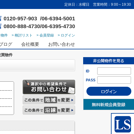
定休日：水曜日 営業時間：9:00～19:30
店
0120-957-903 /06-6394-5001
店
0800-888-4730/06-6395-4730
た物件
> 検討リスト
> 会員登録
> ログイン
ブログ
会社概要
お問い合わせ
売買物件
ID
PASS