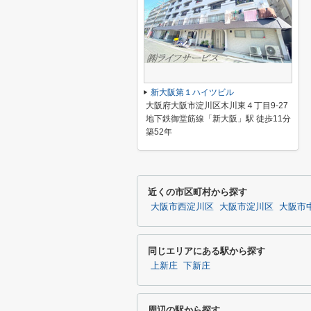
新大阪第１ハイツビル
大阪府大阪市淀川区木川東４丁目9-27
地下鉄御堂筋線「新大阪」駅 徒歩11分
築52年
近くの市区町村から探す
大阪市西淀川区
大阪市淀川区
大阪市
同じエリアにある駅から探す
上新庄
下新庄
周辺の駅から探す