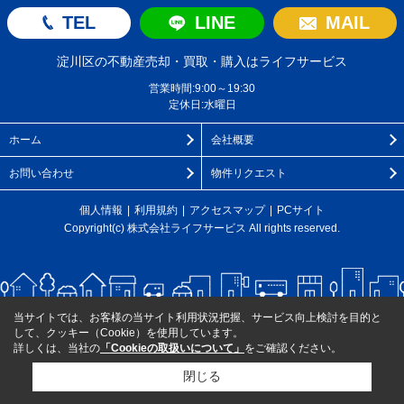
TEL
LINE
MAIL
淀川区の不動産売却・買取・購入はライフサービス
営業時間:9:00～19:30
定休日:水曜日
ホーム
会社概要
お問い合わせ
物件リクエスト
個人情報
利用規約
アクセスマップ
PCサイト
Copyright(c) 株式会社ライフサービス All rights reserved.
当サイトでは、お客様の当サイト利用状況把握、サービス向上検討を目的と
して、クッキー（Cookie）を使用しています。
詳しくは、当社の
「Cookieの取扱いについて」
をご確認ください。
閉じる