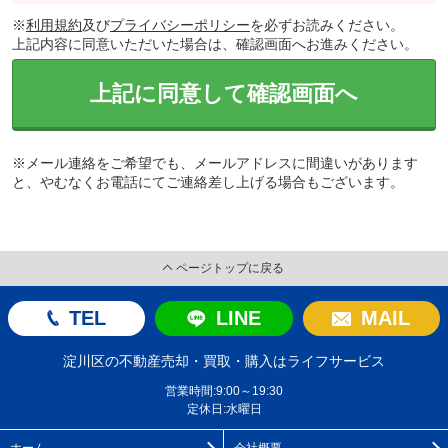
※
利用規約
及び
プライバシーポリシー
を必ずお読みください。
上記内容に同意いただいた場合は、確認画面へお進みください。
上記に同意して確認画面へ
※メール連絡をご希望でも、メールアドレスに間違いがあります
と、やむなくお電話にてご連絡差し上げる場合もございます。
ページトップに戻る
TEL
LINE
MAIL
淀川区の不動産売却・買取・購入はライフサービス
営業時間:9:00～19:30
定休日:水曜日