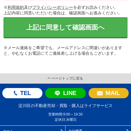
※
利用規約
及び
プライバシーポリシー
を必ずお読みください。
上記内容に同意いただいた場合は、確認画面へお進みください。
上記に同意して確認画面へ
※メール連絡をご希望でも、メールアドレスに間違いがあります
と、やむなくお電話にてご連絡差し上げる場合もございます。
ページトップに戻る
TEL
LINE
MAIL
淀川区の不動産売却・買取・購入はライフサービス
営業時間:9:00～19:30
定休日:水曜日