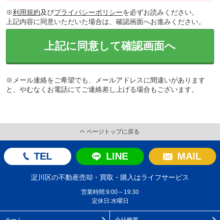
※
利用規約
及び
プライバシーポリシー
を必ずお読みください。
上記内容に同意いただいた場合は、確認画面へお進みください。
上記に同意して確認画面へ
※メール連絡をご希望でも、メールアドレスに間違いがあります
と、やむなくお電話にてご連絡差し上げる場合もございます。
ページトップに戻る
TEL
LINE
MAIL
淀川区の不動産売却・買取・購入はライフサービス
営業時間:9:00～19:30
定休日:水曜日