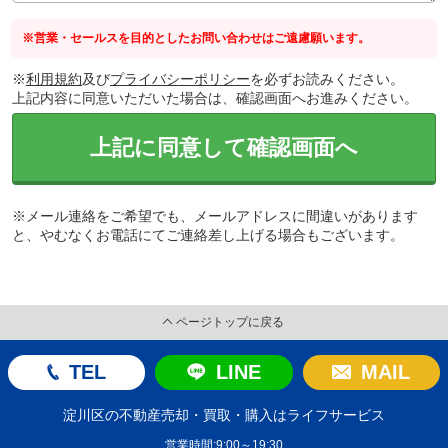
※営業・セールスを目的としたお問い合わせはご遠慮願います。
※
利用規約
及び
プライバシーポリシー
を必ずお読みください。
上記内容に同意いただいた場合は、確認画面へお進みください。
上記に同意して確認画面へ
※メール連絡をご希望でも、メールアドレスに間違いがあります
と、やむなくお電話にてご連絡差し上げる場合もございます。
ページトップに戻る
TEL
LINE
MAIL
淀川区の不動産売却・買取・購入はライフサービス
営業時間:9:00～19:30