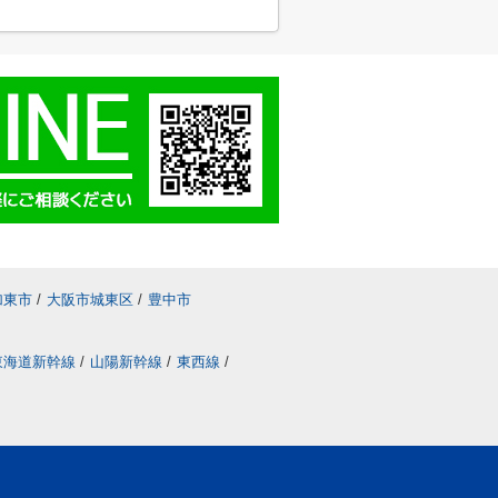
加東市
/
大阪市城東区
/
豊中市
東海道新幹線
/
山陽新幹線
/
東西線
/