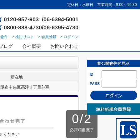
定休日：水曜日 営業時間：9:00～19:30
店
0120-957-903 /06-6394-5001
店
0800-888-4730/06-6395-4730
た物件
> 検討リスト
> 会員登録
> ログイン
ブログ
会社概要
お問い合わせ
ID
所在地
PASS
阪市中央区高津３丁目2-30
0
/
2
必須項目完了
せください