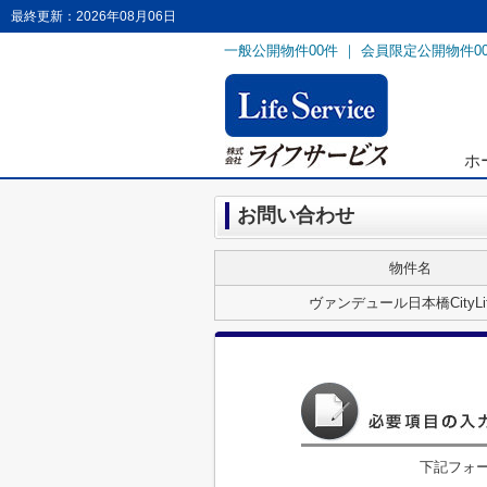
最終更新：2026年08月06日
一般公開物件
00
件 ｜ 会員限定公開物件
0
ホ
お問い合わせ
物件名
ヴァンデュール日本橋CityLi
下記フォ