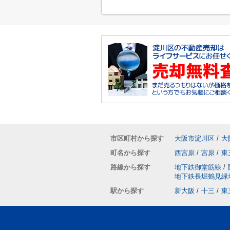
市区町村から探す
大阪市淀川区
/
大
町名から探す
西宮原
/
宮原
/
東
路線から探す
地下鉄御堂筋線
/
地下鉄長堀鶴見緑
駅から探す
新大阪
/
十三
/
東