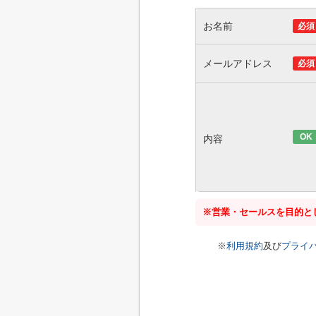
お名前
必須
メールアドレス
必須
OK
内容
※営業・セールスを目的と
※
利用規約
及び
プライ