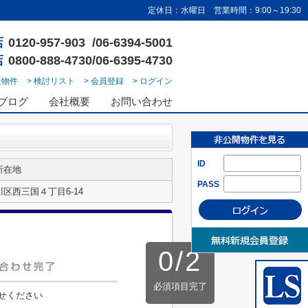
定休日：水曜日 営業時間：9:00～19:30
店
0120-957-903 /06-6394-5001
店
0800-888-4730/06-6395-4730
た物件
> 検討リスト
> 会員登録
> ログイン
ブログ
会社概要
お問い合わせ
ID
所在地
PASS
区西三国４丁目6-14
0
/
2
必須項目完了
せください