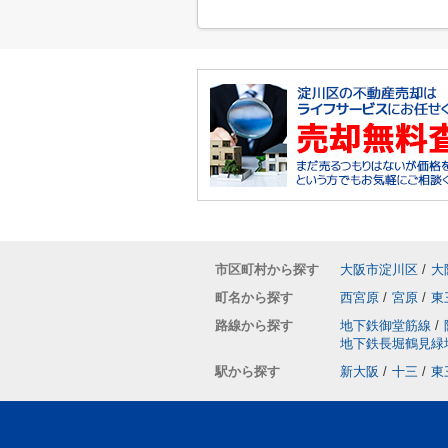
市区町村から探す
大阪市淀川区
/
大
町名から探す
西宮原
/
宮原
/
東
路線から探す
地下鉄御堂筋線
/
地下鉄長堀鶴見緑
駅から探す
新大阪
/
十三
/
東