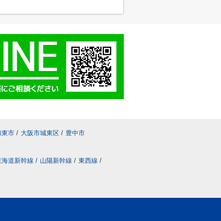
加東市
/
大阪市城東区
/
豊中市
東海道新幹線
/
山陽新幹線
/
東西線
/