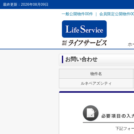
最終更新：2026年08月09日
一般公開物件
00
件 ｜ 会員限定公開物件
0
ホ
お問い合わせ
物件名
ルネペアズシティ
下記フォ