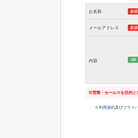
お名前
必須
メールアドレス
必須
OK
内容
※営業・セールスを目的と
※
利用規約
及び
プライ