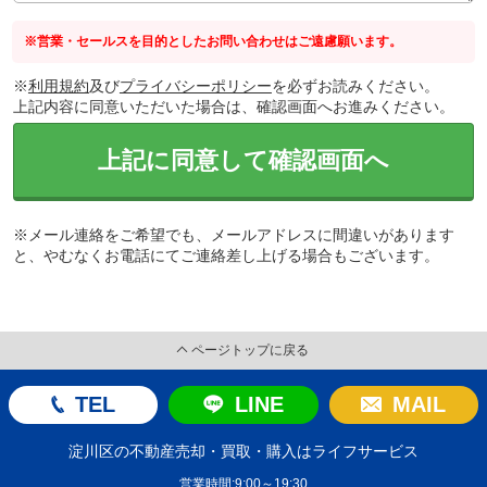
※営業・セールスを目的としたお問い合わせはご遠慮願います。
※
利用規約
及び
プライバシーポリシー
を必ずお読みください。
上記内容に同意いただいた場合は、確認画面へお進みください。
上記に同意して確認画面へ
※メール連絡をご希望でも、メールアドレスに間違いがあります
と、やむなくお電話にてご連絡差し上げる場合もございます。
ページトップに戻る
TEL
LINE
MAIL
淀川区の不動産売却・買取・購入はライフサービス
営業時間:9:00～19:30