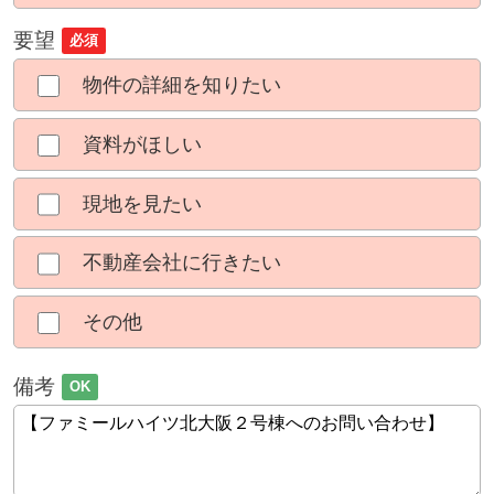
要望
必須
物件の詳細を知りたい
資料がほしい
現地を見たい
不動産会社に行きたい
その他
備考
OK