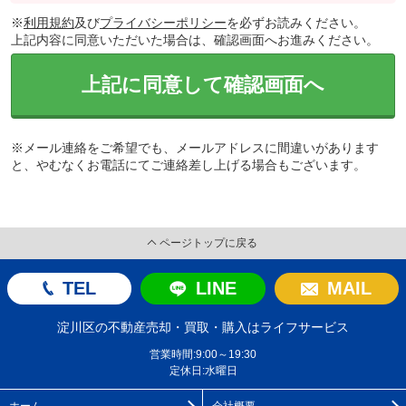
※
利用規約
及び
プライバシーポリシー
を必ずお読みください。
上記内容に同意いただいた場合は、確認画面へお進みください。
上記に同意して確認画面へ
※メール連絡をご希望でも、メールアドレスに間違いがあります
と、やむなくお電話にてご連絡差し上げる場合もございます。
ページトップに戻る
TEL
LINE
MAIL
淀川区の不動産売却・買取・購入はライフサービス
営業時間:9:00～19:30
定休日:水曜日