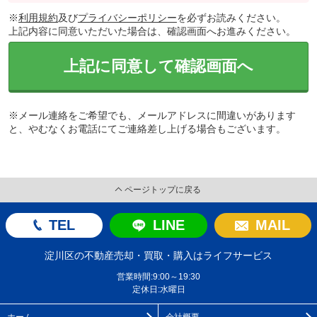
※
利用規約
及び
プライバシーポリシー
を必ずお読みください。
上記内容に同意いただいた場合は、確認画面へお進みください。
上記に同意して確認画面へ
※メール連絡をご希望でも、メールアドレスに間違いがあります
と、やむなくお電話にてご連絡差し上げる場合もございます。
ページトップに戻る
TEL
LINE
MAIL
淀川区の不動産売却・買取・購入はライフサービス
営業時間:9:00～19:30
定休日:水曜日