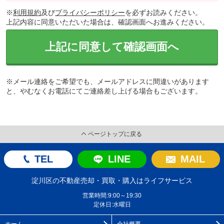
※
利用規約
及び
プライバシーポリシー
を必ずお読みください。
上記内容に同意いただいた場合は、確認画面へお進みください。
上記に同意して確認画面へ
※メール連絡をご希望でも、メールアドレスに間違いがあります
と、やむなくお電話にてご連絡差し上げる場合もございます。
ページトップに戻る
TEL
LINE
MAIL
淀川区の不動産売却・買取・購入はライフサービス
営業時間:9:00～19:30
定休日:水曜日