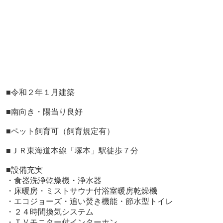
■
令和２年１月建築
■南向き・陽当り良好
■ペット飼育可（飼育規定有）
■ＪＲ東海道本線「塚本」駅徒歩７分
■設備充実
・食器洗浄乾燥機・浄水器
・床暖房・ミストサウナ付浴室暖房乾燥機
・エコジョーズ・追い焚き機能・節水型トイレ
・２４時間換気システム
・ＴＶモニター付インターホン