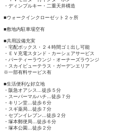
・ディンプルキー・二重天井構造
■ウォークインクローゼット２ヶ所
■敷地内駐車場空有
■共用設備充実
・宅配ボックス・２４時間ゴミ出し可能
・ＥＶ充電スタンド・カーシェアサービス
・パーティーラウンジ・オーナーズラウンジ
・スカイビューテラス・ガーデンエリア
※一部有料サービス有
■生活便利な好立地
・阪急オアシス…徒歩５分
・スーパーマルハチ…徒歩７分
・キリン堂…徒歩６分
・スギ薬局…徒歩７分
・セブンイレブン…徒歩２分
・塚本郵便局…徒歩６分
・塚本公園…徒歩２分