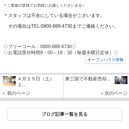
＊ご家族の皆様でお気軽にお越しくださいませ♪
＊スタッフは不在にしている場合がございます。
その場合はTEL:0800-888-4730までご連絡ください。
◇フリーコール：0800-888-4730◇
◇お電話受付時間9：00～19：30（毎週水曜日定休）◇
オープンハウス情報
４月２５日（土）
東三国で不動産売却...
２...
＜ 前のページ
＞次のページ
ブログ記事一覧を見る