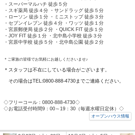
・スーパーマルハチ 徒歩５分
・スギ薬局 徒歩４分 ・サンドラッグ 徒歩５分
・ローソン 徒歩１分 ・ミニストップ 徒歩３分
・セブンイレブン 徒歩４分 ・ワッツ 徒歩１分
・宮原郵便局 徒歩２分 ・QUICK FIT 徒歩１分
・JOY FIT 徒歩１分 ・北中島小学校 徒歩３分
・宮原中学校 徒歩５分 ・北中島公園 徒歩２分
＊ご家族の皆様でお気軽にお越しくださいませ♪
＊スタッフは不在にしている場合がございます。
その場合はTEL:0800-888-4730までご連絡ください。
◇フリーコール：0800-888-4730◇
◇お電話受付時間9：00～19：30（毎週水曜日定休）◇
オープンハウス情報