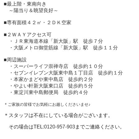
■
最上階・東南向き
～陽当り＆眺望良好～
■専有面積４２㎡・２ＤＫ空家
■２ＷＡＹアクセス可
・ＪＲ東海道本線「新大阪」駅 徒歩７分
・大阪メトロ御堂筋線「新大阪」駅 徒歩１１分
■周辺施設
・スーパーライフ崇禅寺店 徒歩約１０分
・セブンイレブン大阪東中島１丁目店 徒歩約１分
・本家かまどや東中島店 徒歩約２分
・やよい軒新大阪東口店 徒歩約５分
・東淀川東中島郵便局 徒歩約４分
＊ご家族の皆様でお気軽にお越しくださいませ♪
＊スタッフは不在にしている場合がございます。
その場合はTEL:
0120-957-903
までご連絡ください。