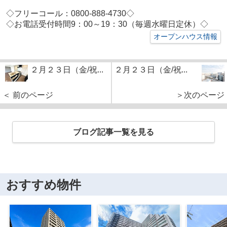
◇フリーコール：0800-888-4730◇
◇お電話受付時間9：00～19：30（毎週水曜日定休）◇
オープンハウス情報
２月２３日（金/祝...
２月２３日（金/祝...
＜ 前のページ
＞次のページ
ブログ記事一覧を見る
おすすめ物件