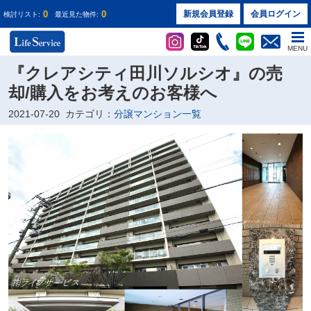
0
0
新規会員登録
会員ログイン
検討リスト:
最近見た物件:
MENU
『クレアシティ田川ソルシオ』の売
却/購入をお考えのお客様へ
2021-07-20
カテゴリ：
分譲マンション一覧