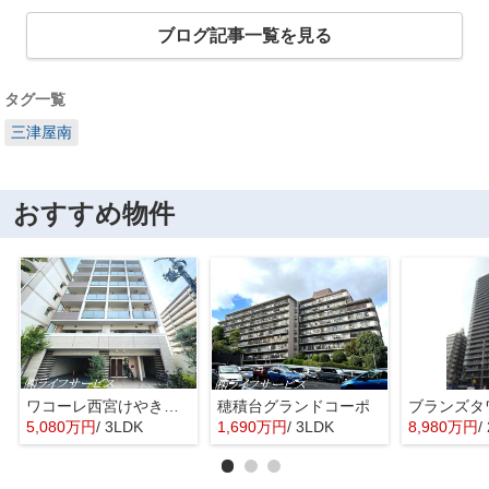
ブログ記事一覧を見る
タグ一覧
三津屋南
おすすめ物件
ワコーレ西宮けやき通り
穂積台グランドコーポ
5,080万円
/ 3LDK
1,690万円
/ 3LDK
8,980万円
/