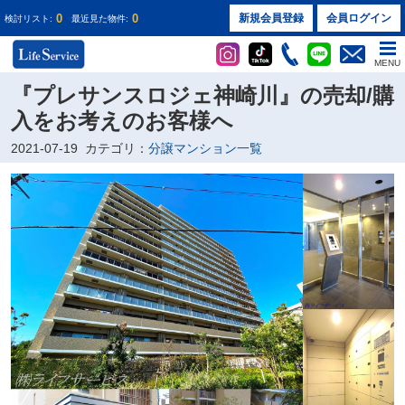
0
0
新規会員登録
会員ログイン
検討リスト:
最近見た物件:
MENU
『プレサンスロジェ神崎川』の売却/購
入をお考えのお客様へ
2021-07-19
カテゴリ：
分譲マンション一覧