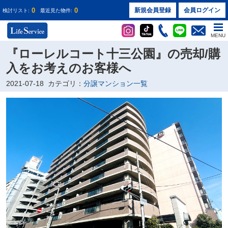
0
0
新規会員登録
会員ログイン
検討リスト:
最近見た物件:
MENU
『ローレルコート十三公園』の売却/購
入をお考えのお客様へ
2021-07-18
カテゴリ：
分譲マンション一覧