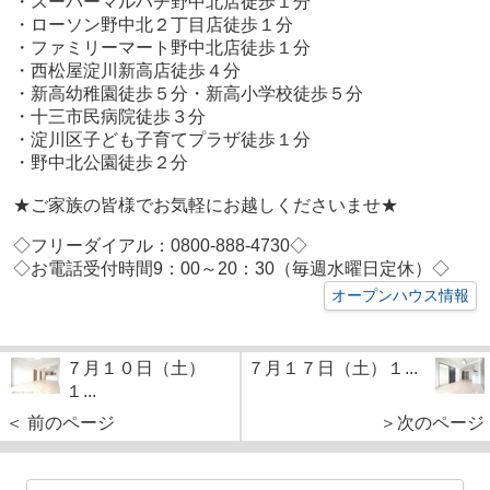
・スーパーマルハチ野中北店徒歩１分
・ローソン野中北２丁目店徒歩１分
・ファミリーマート野中北店徒歩１分
・西松屋淀川新高店徒歩４分
・新高幼稚園徒歩５分・新高小学校徒歩５分
・十三市民病院徒歩３分
・淀川区子ども子育てプラザ徒歩１分
・野中北公園徒歩２分
★ご家族の皆様でお気軽にお越しくださいませ★
◇フリーダイアル：0800-888-4730◇
◇お電話受付時間9：00～20：30（毎週水曜日定休）◇
オープンハウス情報
７月１０日（土）
７月１７日（土）１...
１...
＜ 前のページ
＞次のページ