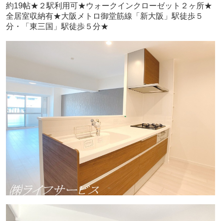
約19帖★
２駅利用可★ウォークインクローゼット２ヶ所★
全居室収納有★大阪メトロ御堂筋線「新大阪」駅徒歩５
分・「東三国」駅徒歩５分★