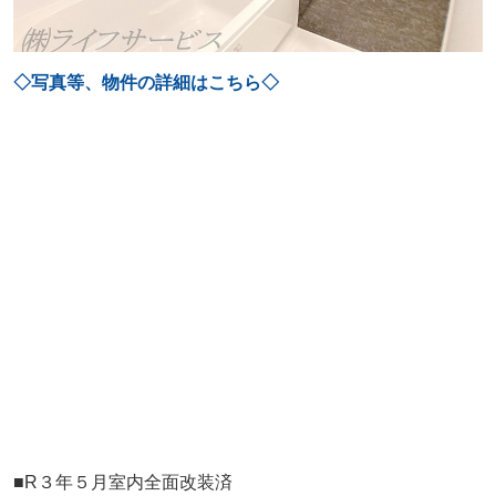
◇写真等、物件の詳細はこちら◇
■R３年５月室内全面改装済