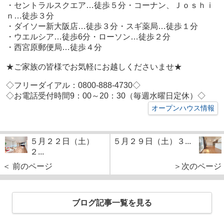
・セントラルスクエア…徒歩５分
・コーナン、Ｊｏｓｈｉ
ｎ…徒歩３分
・ダイソー新大阪店…徒歩３分
・スギ薬局…徒歩１分
・ウエルシア…徒歩6分
・ローソン…徒歩２分
・西宮原郵便局…徒歩４分
★ご家族の皆様でお気軽にお越しくださいませ★
◇フリーダイアル：0800-888-4730◇
◇お電話受付時間9：00～20：30（毎週水曜日定休）◇
オープンハウス情報
５月２２日（土）
５月２９日（土）３...
２...
＜ 前のページ
＞次のページ
ブログ記事一覧を見る