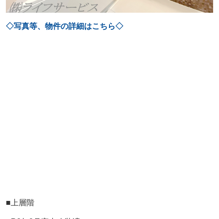
◇写真等、物件の詳細はこちら◇
■上層階