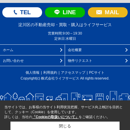
TEL
LINE
MAIL
淀川区の不動産売却・買取・購入はライフサービス
営業時間:9:00～19:30
定休日:水曜日
ホーム
会社概要
お問い合わせ
物件リクエスト
個人情報
利用規約
アクセスマップ
PCサイト
Copyright(c) 株式会社ライフサービス All rights reserved.
当サイトでは、お客様の当サイト利用状況把握、サービス向上検討を目的と
して、クッキー（Cookie）を使用しています。
詳しくは、当社の
「Cookieの取扱いについて」
をご確認ください。
閉じる