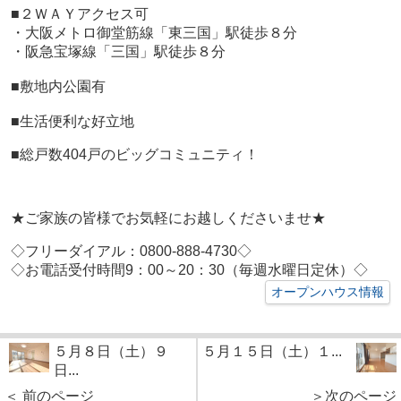
■２ＷＡＹアクセス可
・大阪メトロ御堂筋線「東三国」駅徒歩８分
・阪急宝塚線「三国」駅徒歩８分
■敷地内公園有
■生活便利な好立地
■総戸数404戸のビッグコミュニティ！
★ご家族の皆様でお気軽にお越しくださいませ★
◇フリーダイアル：0800-888-4730◇
◇お電話受付時間9：00～20：30（毎週水曜日定休）◇
オープンハウス情報
５月８日（土）９
５月１５日（土）１...
日...
＜ 前のページ
＞次のページ