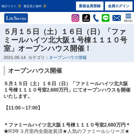
0
0
新規会員登録
会員ログイン
検討リスト:
最近見た物件:
MENU
５月１５日（土）１６日（日）「ファ
ミールハイツ北大阪１号棟１１１０号
室」オープンハウス開催！
2021-05-14
カテゴリ：
オープンハウス情報
オープンハウス開催
５月１５日（土）１６日（日）
「ファミールハイツ北大阪
１号棟１１１０号室2
,680万円
」
にてオープンハウスを開催
いたします。
【11:00～17:00】
＊
ファミールハイツ北大阪１号棟１１１０号室2
,680万円
＊
★
R3年３月室内全面改装済★人気のファミールシリーズ★