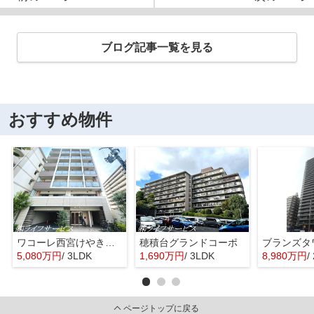
ブログ記事一覧を見る
おすすめ物件
ワコーレ西宮けやき通り
穂積台グランドコーポ
5,080万円
/ 3LDK
1,690万円
/ 3LDK
8,980万円
/
ページトップに戻る