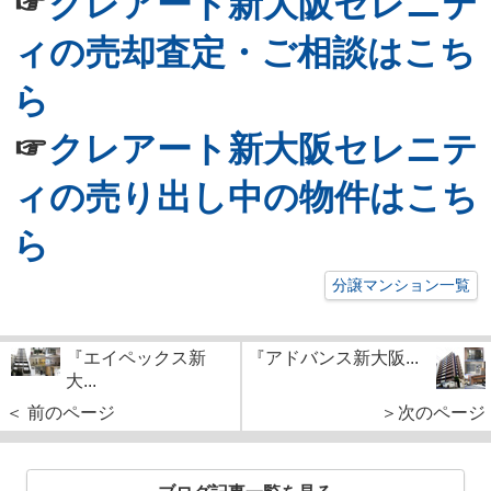
☞
クレアート新大阪セレニテ
ィの売却査定・ご相談はこち
ら
☞
クレアート新大阪セレニテ
ィの売り出し中の物件はこち
ら
分譲マンション一覧
『エイペックス新
『アドバンス新大阪...
大...
＜ 前のページ
＞次のページ