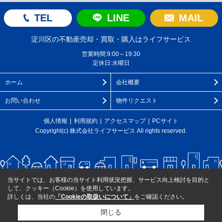
TEL
LINE
MAIL
淀川区の不動産売却・買取・購入はライフサービス
営業時間:9:00～19:30
定休日:水曜日
ホーム
会社概要
お問い合わせ
物件リクエスト
個人情報
利用規約
アクセスマップ
PCサイト
Copyright(c) 株式会社ライフサービス All rights reserved.
当サイトでは、お客様の当サイト利用状況把握、サービス向上検討を目的と
して、クッキー（Cookie）を使用しています。
詳しくは、当社の
「Cookieの取扱いについて」
をご確認ください。
閉じる