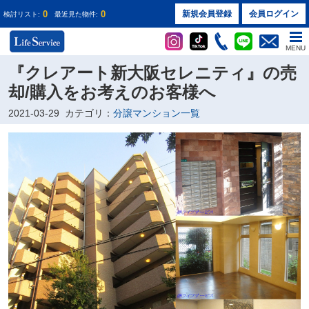
0
0
新規会員登録
会員ログイン
検討リスト:
最近見た物件:
MENU
『クレアート新大阪セレニティ』の売
却/購入をお考えのお客様へ
2021-03-29
カテゴリ：
分譲マンション一覧