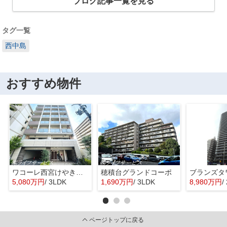
ブログ記事一覧を見る
タグ一覧
西中島
おすすめ物件
ワコーレ西宮けやき通り
穂積台グランドコーポ
5,080万円
/ 3LDK
1,690万円
/ 3LDK
8,980万円
/
ページトップに戻る