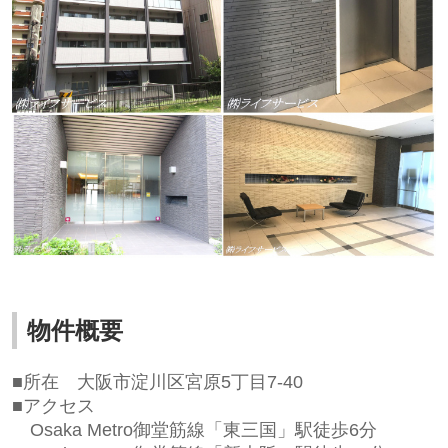
物件概要
■所在
大阪市淀川区宮原5丁目7-40
■アクセス
Osaka Metro御堂筋線「東三国」駅徒歩6
分