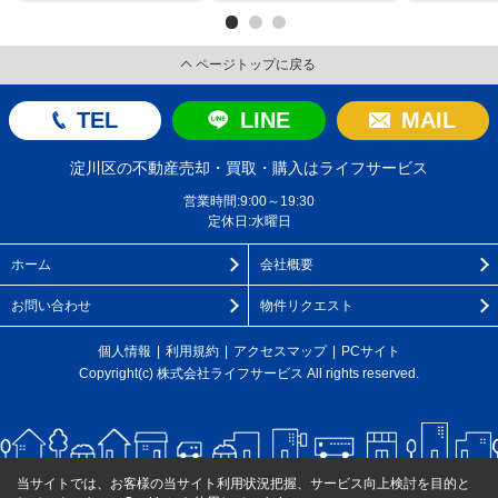
ページトップに戻る
TEL
LINE
MAIL
淀川区の不動産売却・買取・購入はライフサービス
営業時間:9:00～19:30
定休日:水曜日
ホーム
会社概要
お問い合わせ
物件リクエスト
個人情報
利用規約
アクセスマップ
PCサイト
Copyright(c) 株式会社ライフサービス All rights reserved.
当サイトでは、お客様の当サイト利用状況把握、サービス向上検討を目的と