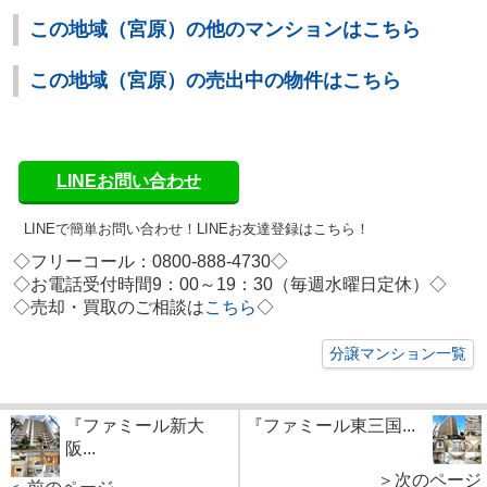
この地域（宮原）の他のマンションはこちら
この地域（宮原）の売出中の物件はこちら
LINEお問い合わせ
LINEで簡単お問い合わせ！
LINEお友達登録はこちら！
◇フリーコール：0800-888-4730◇
◇お電話受付時間9：00～19：30（毎週水曜日定休）◇
◇
売却・買取のご相談は
こちら
◇
分譲マンション一覧
『ファミール新大
『ファミール東三国...
阪...
＞次のページ