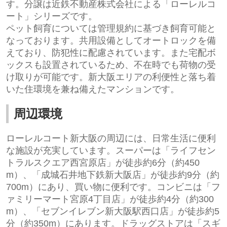
す。分譲は近鉄不動産株式会社による「ローレルコ
ート」シリーズです。
ペット飼育については管理規約に基づき飼育可能と
なっております。共用設備としてオートロックを備
えており、防犯性に配慮されています。また宅配ボ
ックスも設置されているため、不在時でも荷物の受
け取りが可能です。新大阪エリアの利便性と落ち着
いた住環境を兼ね備えたマンションです。
周辺環境
ローレルコート新大阪の周辺には、日常生活に便利
な施設が充実しています。スーパーは「ライフセン
トラルスクエア西宮原店」が徒歩約6分（約450
m）、「成城石井地下鉄新大阪店」が徒歩約9分（約
700m）にあり、買い物に便利です。コンビニは「フ
ァミリーマート宮原4丁目店」が徒歩約4分（約300
m）、「セブンイレブン新大阪駅西口店」が徒歩約5
分（約350m）にあります。ドラッグストアは「スギ