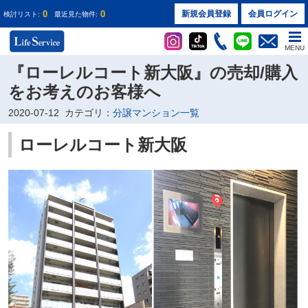
0
0
新規会員登録
会員ログイン
検討リスト:
最近見た物件:
MENU
『ローレルコート新大阪』の売却/購入
をお考えのお客様へ
2020-07-12
カテゴリ：
分譲マンション一覧
ローレルコート新大阪