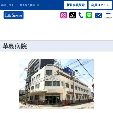
0
0
新規会員登録
会員ログイン
検討リスト:
最近見た物件:
MENU
革島病院