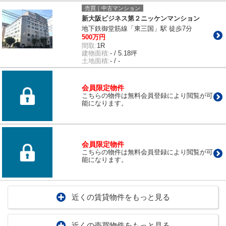
売買｜中古マンション
新大阪ビジネス第２ニッケンマンション
地下鉄御堂筋線「東三国」駅 徒歩7分
500万円
間取:
1R
建物面積:
- / 5.18坪
土地面積:
- / -
会員限定物件
こちらの物件は無料会員登録により閲覧が可
能になります。
会員限定物件
こちらの物件は無料会員登録により閲覧が可
能になります。
近くの賃貸物件をもっと見る
近くの売買物件をもっと見る