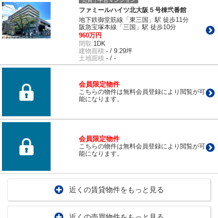
売買｜中古マンション
ファミールハイツ北大阪５号棟弐番館
地下鉄御堂筋線「東三国」駅 徒歩11分
阪急宝塚本線「三国」駅 徒歩10分
960万円
間取:
1DK
建物面積:
- / 9.29坪
土地面積:
- / -
会員限定物件
こちらの物件は無料会員登録により閲覧が可
能になります。
会員限定物件
こちらの物件は無料会員登録により閲覧が可
能になります。
近くの賃貸物件をもっと見る
近くの売買物件をもっと見る