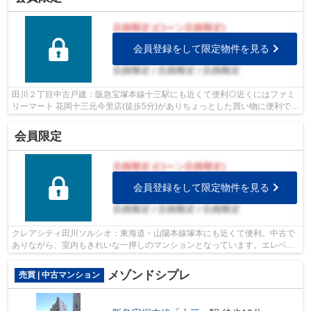
会員登録をして限定物件を見る
田川２丁目中古戸建：阪急宝塚本線十三駅にも近くて便利◎近くにはファミ
リーマート 花岡十三元今里店(徒歩5分)がありちょっとした買い物に便利です
◎値段がお手ごろな中古戸建てはいか...
会員限定
会員登録をして限定物件を見る
クレアシティ田川ソルシオ：東海道・山陽本線塚本にも近くて便利。中古で
ありながら、室内もきれいな一押しのマンションとなっています。エレベー
ターがある物件です。東海道・山陽本...
メゾンドシプレ
売買 | 中古マンション