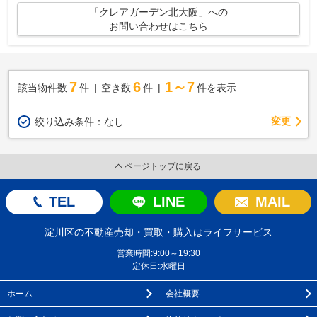
「クレアガーデン北大阪」への
お問い合わせはこちら
7
6
1～7
該当物件数
件
空き数
件
件を表示
変更
絞り込み条件：
なし
ページトップに戻る
TEL
LINE
MAIL
淀川区の不動産売却・買取・購入はライフサービス
営業時間:9:00～19:30
定休日:水曜日
ホーム
会社概要