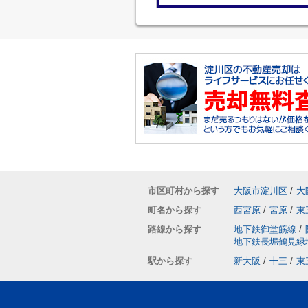
市区町村から探す
大阪市淀川区
/
大
町名から探す
西宮原
/
宮原
/
東
路線から探す
地下鉄御堂筋線
/
地下鉄長堀鶴見緑
駅から探す
新大阪
/
十三
/
東