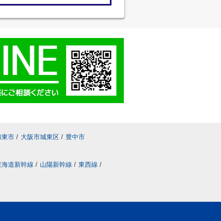
加東市
/
大阪市城東区
/
豊中市
東海道新幹線
/
山陽新幹線
/
東西線
/