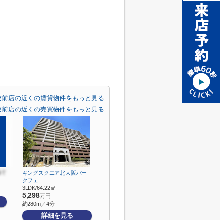
校前店の近くの賃貸物件をもっと見る
校前店の近くの売買物件をもっと見る
キングスクエア北大阪パー
クフェ…
3LDK/64.22㎡
5,298
万円
約280m／4分
詳細を見る