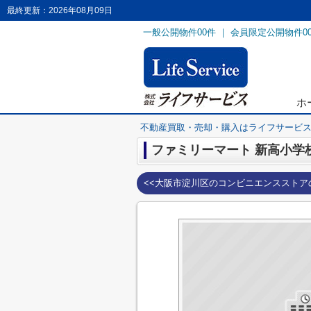
最終更新：2026年08月09日
一般公開物件
00
件 ｜ 会員限定公開物件
0
ホ
不動産買取・売却・購入はライフサービ
ファミリーマート 新高小学
<<大阪市淀川区のコンビニエンスストア