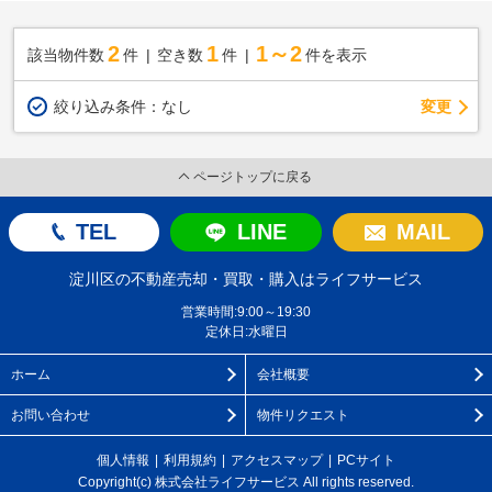
2
1
1～2
該当物件数
件
空き数
件
件を表示
変更
絞り込み条件：
なし
ページトップに戻る
TEL
LINE
MAIL
淀川区の不動産売却・買取・購入はライフサービス
営業時間:9:00～19:30
定休日:水曜日
ホーム
会社概要
お問い合わせ
物件リクエスト
個人情報
利用規約
アクセスマップ
PCサイト
Copyright(c) 株式会社ライフサービス All rights reserved.