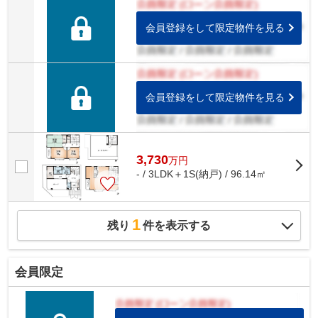
会員登録をして限定物件を見る
会員登録をして限定物件を見る
3,730
万
円
- / 3LDK＋1S(納戸) / 96.14㎡
1
残り
件を表示する
会員限定