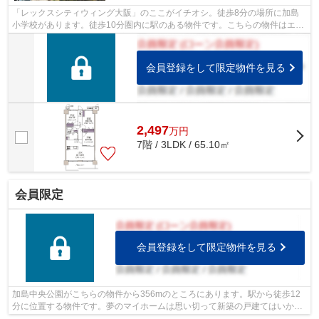
「レックスシティウィング大阪」のここがイチオシ。徒歩8分の場所に加島
小学校があります。徒歩10分圏内に駅のある物件です。こちらの物件はエレ
ベーター2基付きです。大阪市淀川区エ...
会員登録をして限定物件を見る
2,497
万
円
7階 / 3LDK / 65.10㎡
会員限定
会員登録をして限定物件を見る
加島中央公園がこちらの物件から356mのところにあります。駅から徒歩12
分に位置する物件です。夢のマイホームは思い切って新築の戸建てはいかが
でしょうか。好評の新築物件なので、お...