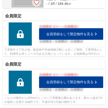
- / 1R / 184.46㎡
会員限定
会員登録をして限定物件を見る
三津屋中３丁目土地：阪急神戸本線神崎川駅にも近くて便利。工業用地とし
て、利便性も高くニーズのある立地となっています。土地面積は330.9㎡(公
簿)あります。平坦地なので周辺に坂道...
会員限定
会員登録をして限定物件を見る
こちらの物件から295mのところに三津屋東公園があります。駅から徒歩7分
の場所に位置する物件です。平成31年3月築の物件です。