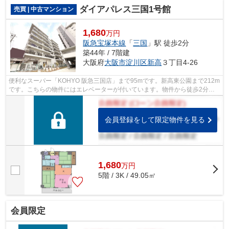
ダイアパレス三国1号館
売買 | 中古マンション
1,680
万円
阪急宝塚本線
「
三国
」駅 徒歩2分
築44年 / 7階建
大阪府
大阪市淀川区
新高
３丁目4-26
便利なスーパー「KOHYO 阪急三国店」まで95mです。新高東公園まで212m
です。こちらの物件にはエレベーターが付いています。物件から徒歩2分の
場所に駅があれば便利ですね。大阪市淀川...
会員登録をして限定物件を見る
1,680
万
円
5階 / 3K / 49.05㎡
会員限定