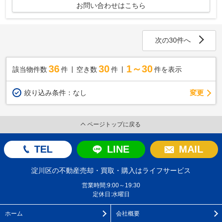
お問い合わせはこちら
次の30件へ
36
30
1～30
該当物件数
件
空き数
件
件を表示
変更
絞り込み条件：
なし
ページトップに戻る
TEL
LINE
MAIL
淀川区の不動産売却・買取・購入はライフサービス
営業時間:9:00～19:30
定休日:水曜日
ホーム
会社概要