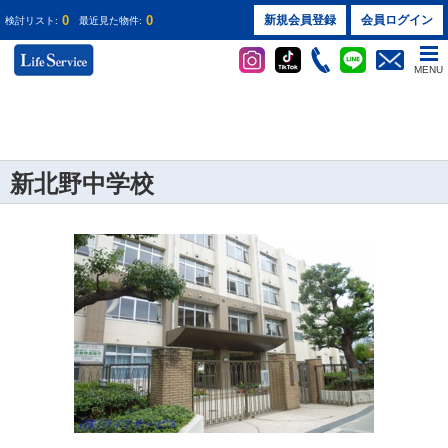
0
0
新規会員登録
会員ログイン
検討リスト:
最近見た物件:
MENU
新北野中学校