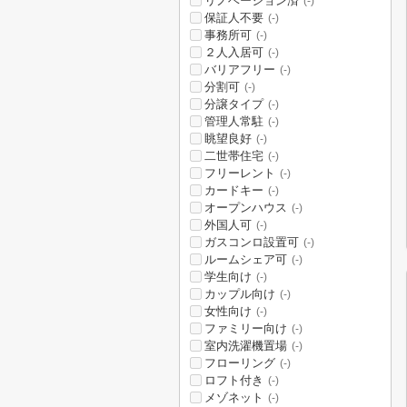
リノベーション済
(-)
保証人不要
(-)
事務所可
(-)
２人入居可
(-)
バリアフリー
(-)
分割可
(-)
分譲タイプ
(-)
管理人常駐
(-)
眺望良好
(-)
二世帯住宅
(-)
フリーレント
(-)
カードキー
(-)
オープンハウス
(-)
外国人可
(-)
ガスコンロ設置可
(-)
ルームシェア可
(-)
学生向け
(-)
カップル向け
(-)
女性向け
(-)
ファミリー向け
(-)
室内洗濯機置場
(-)
フローリング
(-)
ロフト付き
(-)
メゾネット
(-)