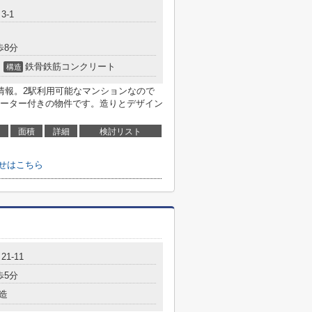
3-1
歩8分
鉄骨鉄筋コンクリート
構造
情報。2駅利用可能なマンションなので
ーター付きの物件です。造りとデザイン
面積
詳細
検討リスト
せはこちら
1-11
歩5分
造