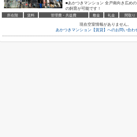
■あかつきマンション 全戸南向き広め
の飼育が可能です！
所在階
賃料
管理費・共益費
敷金
礼金
間取り
現在空室情報がありません。
あかつきマンション【賃貸】へのお問い合わ