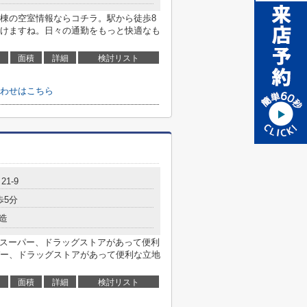
棟の空室情報ならコチラ。駅から徒歩8
けますね。日々の通勤をもっと快適なも
面積
詳細
検討リスト
わせはこちら
1-9
歩5分
造
やスーパー、ドラッグストアがあって便利
ー、ドラッグストアがあって便利な立地
面積
詳細
検討リスト