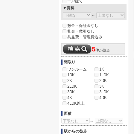
一戸建て
▼賃料
～
敷金・保証金なし
礼金・敷引なし
共益費・管理費込み
5
件が該当
間取り
ワンルーム
1K
1DK
1LDK
2K
2DK
2LDK
3K
3DK
3LDK
4K
4DK
4LDK以上
面積
～
駅からの徒歩