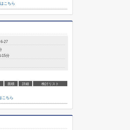
はこちら
-27
分
歩15分
面積
詳細
検討リスト
はこちら