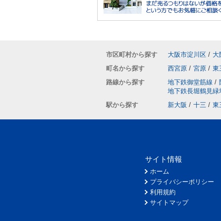
市区町村から探す
大阪市淀川区
/
大
町名から探す
西宮原
/
宮原
/
東
路線から探す
地下鉄御堂筋線
/
地下鉄長堀鶴見緑
駅から探す
新大阪
/
十三
/
東
サイト情報
ホーム
プライバシーポリシー
利用規約
サイトマップ