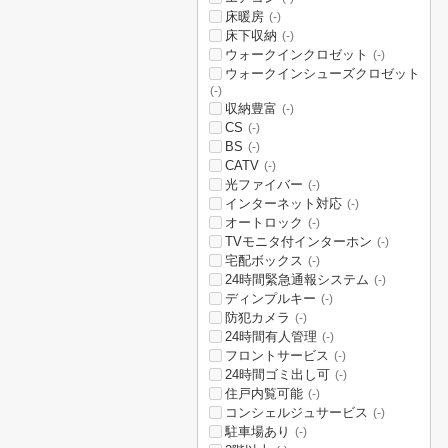
床暖房
(-)
床下収納
(-)
ウォークインクロゼット
(-)
ウォークインシューズクロゼット
(-)
収納豊富
(-)
CS
(-)
BS
(-)
CATV
(-)
光ファイバー
(-)
インターネット対応
(-)
オートロック
(-)
TVモニタ付インターホン
(-)
宅配ボックス
(-)
24時間緊急通報システム
(-)
ディンプルキー
(-)
防犯カメラ
(-)
24時間有人管理
(-)
フロントサービス
(-)
24時間ゴミ出し可
(-)
住戸内覧可能
(-)
コンシェルジュサービス
(-)
駐車場あり
(-)