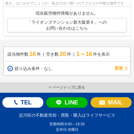
第６」はいかがでしょうか。徒歩12分で駅へのアクセスが可能な物件です
現在販売物件情報がありません。
「ライオンズマンション新大阪第６」への
お問い合わせはこちら
16
20
1～16
該当物件数
件
空き数
件
件を表示
変更
絞り込み条件：
なし
ページトップに戻る
TEL
LINE
MAIL
淀川区の不動産売却・買取・購入はライフサービス
営業時間:9:00～19:30
定休日:水曜日