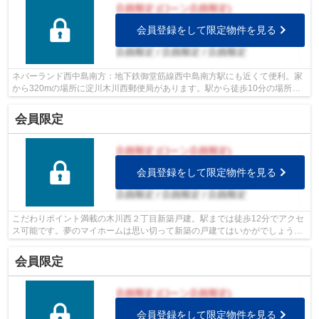
会員登録をして限定物件を見る
ネバーランド西中島南方：地下鉄御堂筋線西中島南方駅にも近くて便利。家
から320mの場所に淀川木川西郵便局があります。駅から徒歩10分の場所に
位置する物件です。大阪市淀川区で不動...
会員限定
会員登録をして限定物件を見る
こだわりポイント満載の木川西２丁目新築戸建。駅までは徒歩12分でアクセ
ス可能です。夢のマイホームは思い切って新築の戸建てはいかがでしょう
か。南側の道路に面している物件です。...
会員限定
会員登録をして限定物件を見る