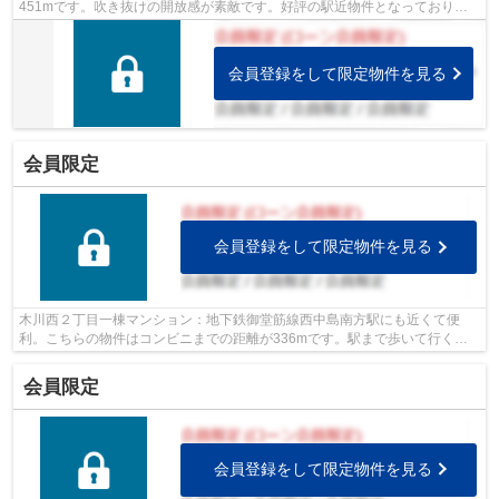
451mです。吹き抜けの開放感が素敵です。好評の駅近物件となっており、
駅より徒歩7分に立地しています。地下鉄...
会員登録をして限定物件を見る
会員限定
会員登録をして限定物件を見る
木川西２丁目一棟マンション：地下鉄御堂筋線西中島南方駅にも近くて便
利。こちらの物件はコンビニまでの距離が336mです。駅まで歩いて行くこ
とのできる、駅徒歩13分の物件です。
会員限定
会員登録をして限定物件を見る