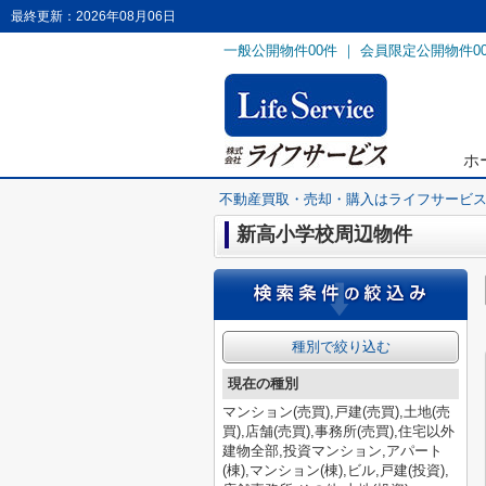
最終更新：2026年08月06日
一般公開物件
00
件 ｜ 会員限定公開物件
0
ホ
不動産買取・売却・購入はライフサービ
新高小学校周辺物件
種別で絞り込む
現在の種別
マンション(売買),戸建(売買),土地(売
買),店舗(売買),事務所(売買),住宅以外
建物全部,投資マンション,アパート
(棟),マンション(棟),ビル,戸建(投資),