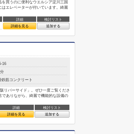
用品を買うのに便利なウエルシア淀川三国
件にはエレベーターが付いています。綺麗
詳細
検討リスト
詳細を見る
追加する
-16
4分
骨鉄筋コンクリート
阪リバーサイド」。ぜひ一度ご覧くださ
古でありながら、綺麗で機能的な設備の
詳細
検討リスト
詳細を見る
追加する