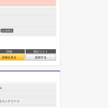
会員限定
詳細
検討リスト
詳細を見る
追加する
4
筋コンクリート