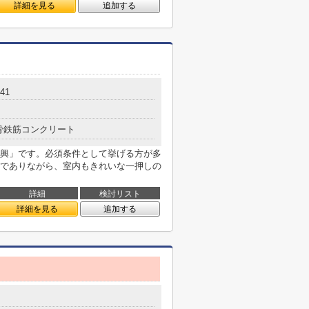
詳細を見る
追加する
41
骨鉄筋コンクリート
興」です。必須条件として挙げる方が多
でありながら、室内もきれいな一押しの
詳細
検討リスト
詳細を見る
追加する