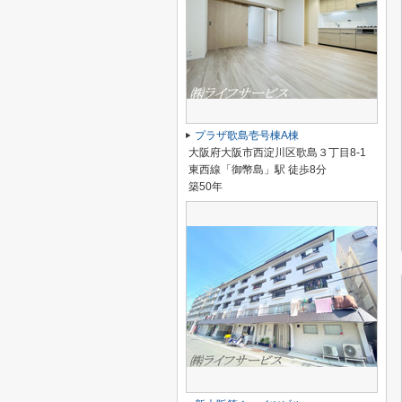
プラザ歌島壱号棟A棟
大阪府大阪市西淀川区歌島３丁目8-1
東西線「御幣島」駅 徒歩8分
築50年