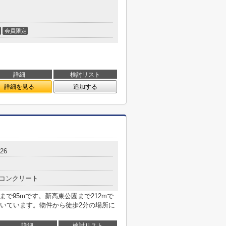
会員限定
詳細
検討リスト
詳細を見る
追加する
26
コンクリート
まで95mです。新高東公園まで212mで
いています。物件から徒歩2分の場所に
詳細
検討リスト