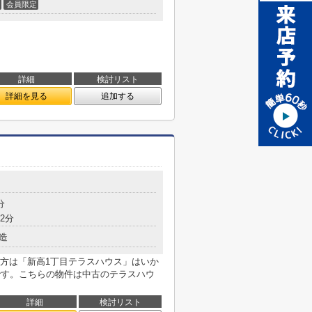
会員限定
詳細
検討リスト
詳細を見る
追加する
分
2分
造
方は「新高1丁目テラスハウス」はいか
です。こちらの物件は中古のテラスハウ
詳細
検討リスト