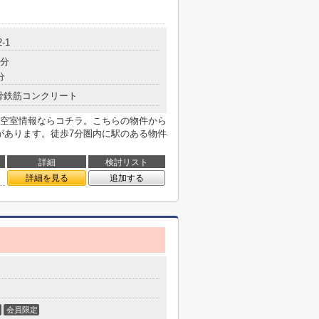
-1
7分
分
骨鉄筋コンクリート
空室情報ならコチラ。こちらの物件から
があります。徒歩7分圏内に駅のある物件
詳細
検討リスト
詳細を見る
追加する
会員限定